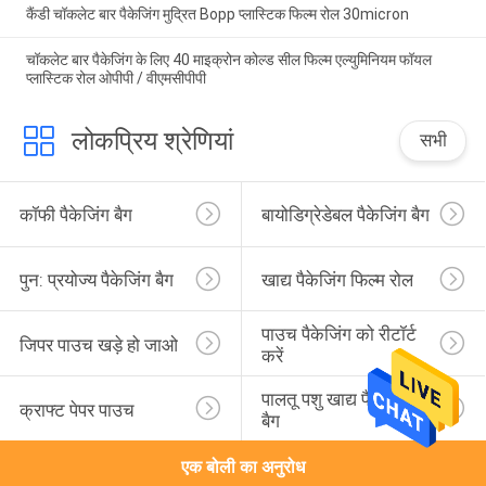
कैंडी चॉकलेट बार पैकेजिंग मुद्रित Bopp प्लास्टिक फिल्म रोल 30micron
चॉकलेट बार पैकेजिंग के लिए 40 माइक्रोन कोल्ड सील फिल्म एल्युमिनियम फॉयल
प्लास्टिक रोल ओपीपी / वीएमसीपीपी
लोकप्रिय श्रेणियां
सभी
कॉफी पैकेजिंग बैग
बायोडिग्रेडेबल पैकेजिंग बैग
पुन: प्रयोज्य पैकेजिंग बैग
खाद्य पैकेजिंग फिल्म रोल
पाउच पैकेजिंग को रीटॉर्ट 
जिपर पाउच खड़े हो जाओ
करें
पालतू पशु खाद्य पैकेजिंग 
क्राफ्ट पेपर पाउच
बैग
एक बोली का अनुरोध