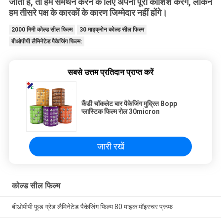
जाता है, तो हम समर्थन करने के लिए अपनी पूरी कोशिश करेंगे, लेकिन
हम तीसरे पक्ष के कारकों के कारण जिम्मेदार नहीं होंगे।
2000 मिमी कोल्ड सील फिल्म
30 माइक्रोन कोल्ड सील फिल्म
बीओपीपी लैमिनेटेड पैकेजिंग फिल्म:
सबसे उत्तम प्रतिदान प्राप्त करें
कैंडी चॉकलेट बार पैकेजिंग मुद्रित Bopp
प्लास्टिक फिल्म रोल 30micron
जारी रखें
कोल्ड सील फिल्म
बीओपीपी फूड ग्रेड लैमिनेटेड पैकेजिंग फिल्म 80 माइक मॉइस्चर प्रूफ