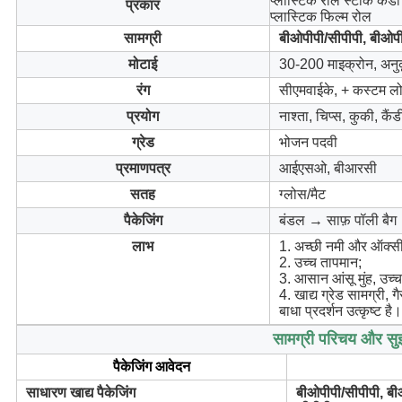
प्लास्टिक रोल स्टॉक कैंड
प्रकार
प्लास्टिक फिल्म रोल
सामग्री
बीओपीपी/सीपीपी, बीओपी
मोटाई
30-200 माइक्रोन, अनुकू
रंग
सीएमवाईके, + कस्टम लो
प्रयोग
नाश्ता, चिप्स, कुकी, कै
ग्रेड
भोजन पदवी
प्रमाणपत्र
आईएसओ, बीआरसी
सतह
ग्लोस/मैट
पैकेजिंग
बंडल → साफ़ पॉली बैग 
लाभ
1. अच्छी नमी और ऑक्सीज
2. उच्च तापमान;
3. आसान आंसू मुंह, उच्च 
4. खाद्य ग्रेड सामग्री, 
बाधा प्रदर्शन उत्कृष्ट है।
सामग्री परिचय और सु
पैकेजिंग आवेदन
साधारण खाद्य पैकेजिंग
बीओपीपी/सीपीपी, बी